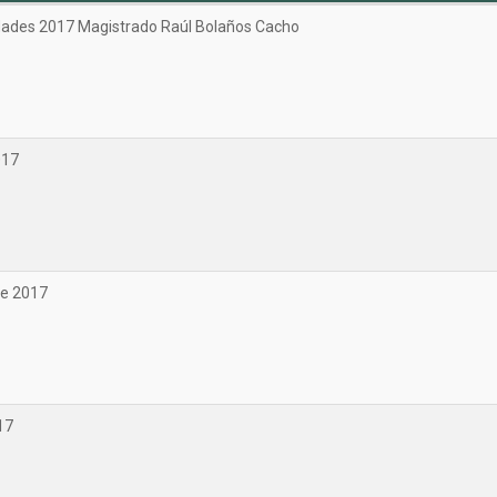
dades 2017 Magistrado Raúl Bolaños Cacho
017
e 2017
17