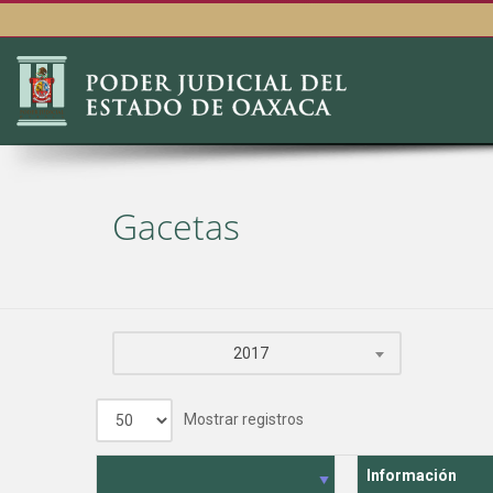
Gacetas
2017
Mostrar
registros
Información