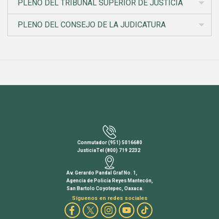
PLENO DEL TRIBUNAL SUPERIOR DE JUSTICIA
PLENO DEL CONSEJO DE LA JUDICATURA
Conmutador (951) 5016680
JusticiaTel (800) 719 2232
Av. Gerardo Pandal Graf No. 1,
Agencia de Policía Reyes Mantecón,
San Bartolo Coyotepec, Oaxaca.
Síguenos en redes sociales