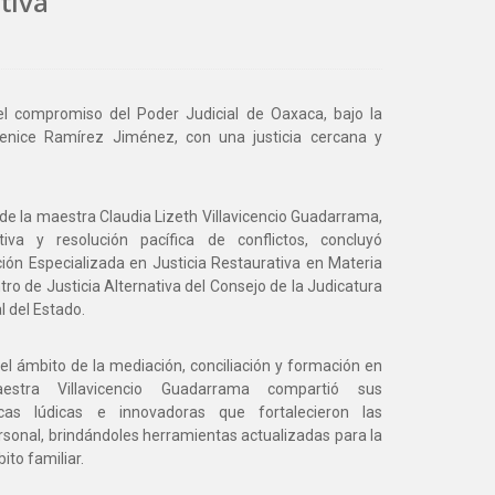
tiva
el compromiso del Poder Judicial de Oaxaca, bajo la
renice Ramírez Jiménez, con una justicia cercana y
de la maestra Claudia Lizeth Villavicencio Guadarrama,
ativa y resolución pacífica de conflictos, concluyó
ión Especializada en Justicia Restaurativa en Materia
entro de Justicia Alternativa del Consejo de la Judicatura
l del Estado.
el ámbito de la mediación, conciliación y formación en
aestra Villavicencio Guadarrama compartió sus
cas lúdicas e innovadoras que fortalecieron las
sonal, brindándoles herramientas actualizadas para la
ito familiar.