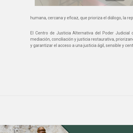
humana, cercana y eficaz, que prioriza el diálogo, la rep
El Centro de Justicia Alternativa del Poder Judicia
mediación, conciliación y justicia restaurativa, prioriz
y garantizar el acceso a una justicia ágil, sensible y ce