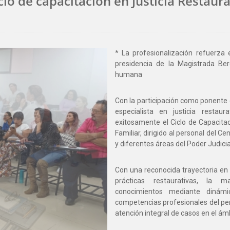
lo de capacitación en Justicia Restaura
* La profesionalización refuerza 
presidencia de la Magistrada Be
humana
Con la participación como ponente 
especialista en justicia restaur
exitosamente el Ciclo de Capacitac
Familiar, dirigido al personal del C
y diferentes áreas del Poder Judicia
Con una reconocida trayectoria en 
prácticas restaurativas, la m
conocimientos mediante dinámi
competencias profesionales del per
atención integral de casos en el ámb