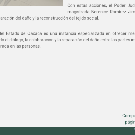
Con estas acciones, el Poder Judi
magistrada Berenice Ramírez Jim
aración del daño y la reconstrucción del tejido social.
l del Estado de Oaxaca es una instancia especializada en ofrecer mét
ando el diálogo, la colaboración y la reparación del daño entre las partes
ntrada en las personas.
Compa
págin