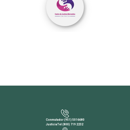
Conmutador (951) 5016680
JusticiaTel (800) 719 2232